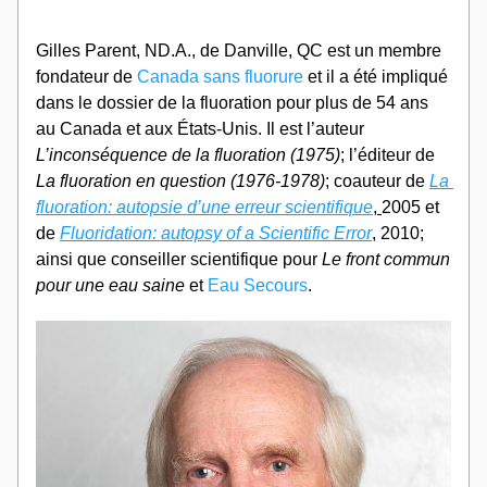
Gilles Parent, ND.A., de Danville, QC est un membre 
fondateur de 
Canada sans fluorure
 et il a été impliqué 
dans le dossier de la fluoration pour plus de 54 ans 
au Canada et aux États-Unis. Il est l’auteur
L’inconséquence de la fluoration (1975)
; l’éditeur de 
La fluoration en question (1976-1978)
; coauteur de 
La 
fluoration: autopsie d’une erreur scientifique
, 
2005 et 
de
Fluoridation: autopsy of a Scientific Error
, 2010; 
ainsi que conseiller scientifique pour 
Le front commun 
pour une eau saine
 et 
Eau Secours
.