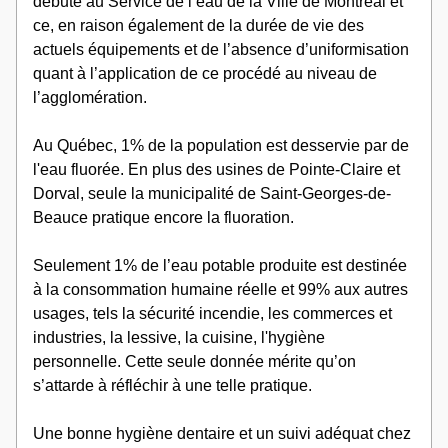
débuté au Service de l’eau de la Ville de Montréal et 
ce, en raison également de la durée de vie des 
actuels équipements et de l’absence d’uniformisation 
quant à l’application de ce procédé au niveau de 
l’agglomération.  
Au Québec, 1% de la population est desservie par de 
l'eau fluorée. En plus des usines de Pointe-Claire et 
Dorval, seule la municipalité de Saint-Georges-de-
Beauce pratique encore la fluoration. 
Seulement 1% de l’eau potable produite est destinée 
à la consommation humaine réelle et 99% aux autres 
usages, tels la sécurité incendie, les commerces et 
industries, la lessive, la cuisine, l'hygiène 
personnelle. Cette seule donnée mérite qu’on 
s’attarde à réfléchir à une telle pratique.  
Une bonne hygiène dentaire et un suivi adéquat chez 