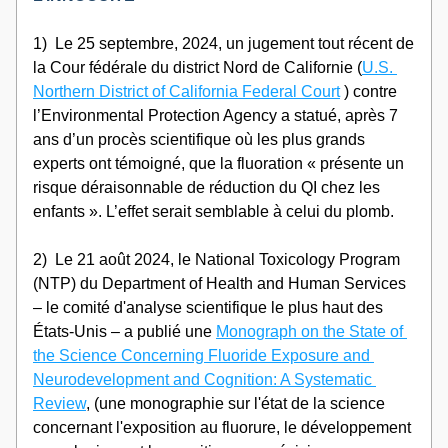
1)  Le 25 septembre, 2024, un jugement tout récent de 
la Cour fédérale du district Nord de Californie (
U.S. 
Northern District of California Federal Court
 ) contre 
l’Environmental Protection Agency a statué, après 7 
ans d’un procès scientifique où les plus grands 
experts ont témoigné, que la fluoration « présente un 
risque déraisonnable de réduction du QI chez les 
enfants ». L’effet serait semblable à celui du plomb.
2)  Le 21 août 2024, le National Toxicology Program 
(NTP) du Department of Health and Human Services 
– le comité d'analyse scientifique le plus haut des 
États-Unis – a publié une 
Monograph on the State of 
the Science Concerning Fluoride Exposure and 
Neurodevelopment and Cognition: A Systematic 
Review
, (une monographie sur l'état de la science 
concernant l'exposition au fluorure, le développement 